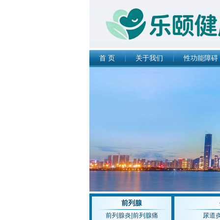
首 页
关于我们
性功能障碍
前列腺
前列腺炎
|
前列腺痛
尿道