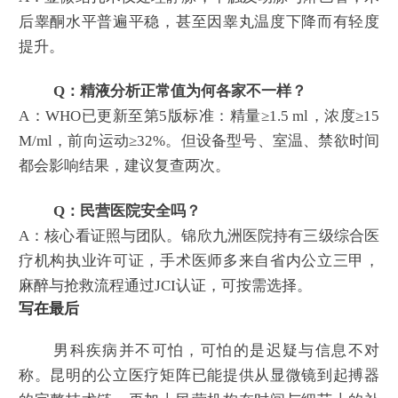
后睾酮水平普遍平稳，甚至因睾丸温度下降而有轻度
提升。
Q：精液分析正常值为何各家不一样？
A：WHO已更新至第5版标准：精量≥1.5 ml，浓度≥15
M/ml，前向运动≥32%。但设备型号、室温、禁欲时间
都会影响结果，建议复查两次。
Q：民营医院安全吗？
A：核心看证照与团队。锦欣九洲医院持有三级综合医
疗机构执业许可证，手术医师多来自省内公立三甲，
麻醉与抢救流程通过JCI认证，可按需选择。
写在最后
男科疾病并不可怕，可怕的是迟疑与信息不对
称。昆明的公立医疗矩阵已能提供从显微镜到起搏器