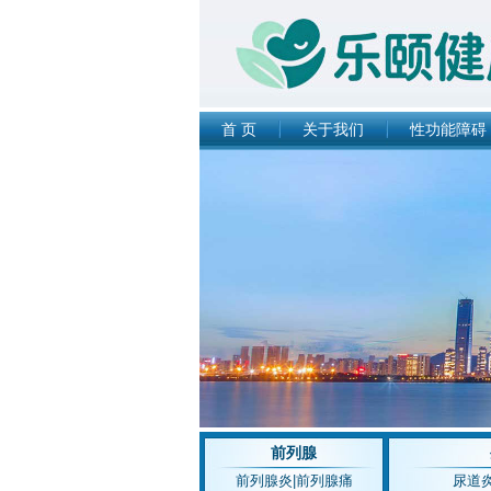
首 页
关于我们
性功能障碍
前列腺
前列腺炎
|
前列腺痛
尿道