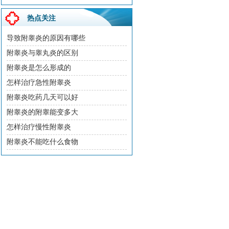
热点关注
导致附睾炎的原因有哪些
附睾炎与睾丸炎的区别
附睾炎是怎么形成的
怎样治疗急性附睾炎
附睾炎吃药几天可以好
附睾炎的附睾能变多大
怎样治疗慢性附睾炎
附睾炎不能吃什么食物