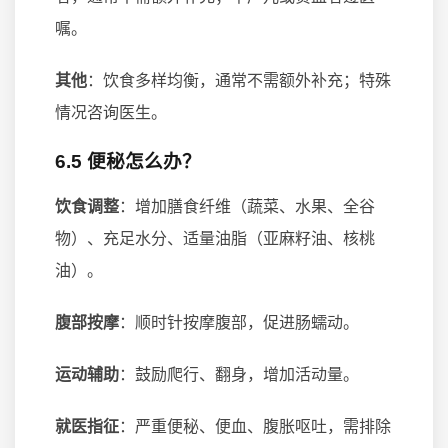
嘱。
其他
：饮食多样均衡，通常不需额外补充；特殊
情况咨询医生。
6.5 便秘怎么办？
饮食调整
：增加膳食纤维（蔬菜、水果、全谷
物）、充足水分、适量油脂（亚麻籽油、核桃
油）。
腹部按摩
：顺时针按摩腹部，促进肠蠕动。
运动辅助
：鼓励爬行、翻身，增加活动量。
就医指征
：严重便秘、便血、腹胀呕吐，需排除