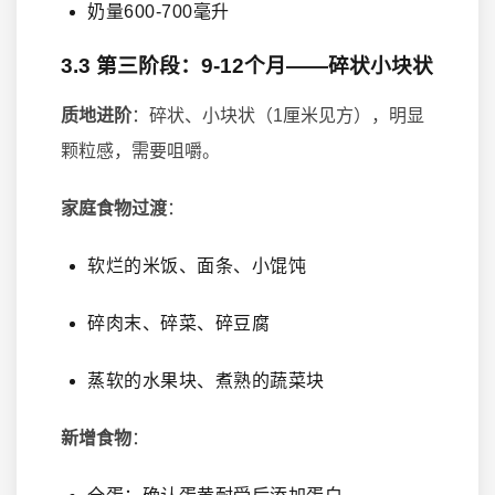
奶量600-700毫升
3.3 第三阶段：9-12个月——碎状小块状
质地进阶
：碎状、小块状（1厘米见方），明显
颗粒感，需要咀嚼。
家庭食物过渡
：
软烂的米饭、面条、小馄饨
碎肉末、碎菜、碎豆腐
蒸软的水果块、煮熟的蔬菜块
新增食物
：