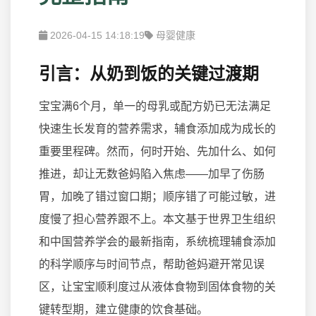
2026-04-15 14:18:19
母婴健康
引言：从奶到饭的关键过渡期
宝宝满6个月，单一的母乳或配方奶已无法满足
快速生长发育的营养需求，辅食添加成为成长的
重要里程碑。然而，何时开始、先加什么、如何
推进，却让无数爸妈陷入焦虑——加早了伤肠
胃，加晚了错过窗口期；顺序错了可能过敏，进
度慢了担心营养跟不上。本文基于世界卫生组织
和中国营养学会的最新指南，系统梳理辅食添加
的科学顺序与时间节点，帮助爸妈避开常见误
区，让宝宝顺利度过从液体食物到固体食物的关
键转型期，建立健康的饮食基础。