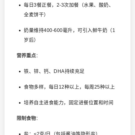
每日3餐正餐，2-3次加餐（水果、酸奶、
全麦饼干）
奶量维持400-600毫升，可引入鲜牛奶（1
岁后）
营养重点
：
铁、锌、钙、DHA持续充足
食物多样，每日12种以上，每周25种以上
培养自主进食能力，固定进餐位置和时间
限制食物
：
盐：<2克/日（包括酱油等隐形盐）