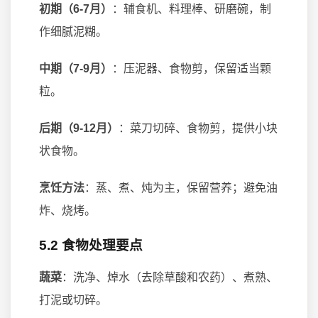
初期（6-7月）
：辅食机、料理棒、研磨碗，制
作细腻泥糊。
中期（7-9月）
：压泥器、食物剪，保留适当颗
粒。
后期（9-12月）
：菜刀切碎、食物剪，提供小块
状食物。
烹饪方法
：蒸、煮、炖为主，保留营养；避免油
炸、烧烤。
5.2 食物处理要点
蔬菜
：洗净、焯水（去除草酸和农药）、煮熟、
打泥或切碎。