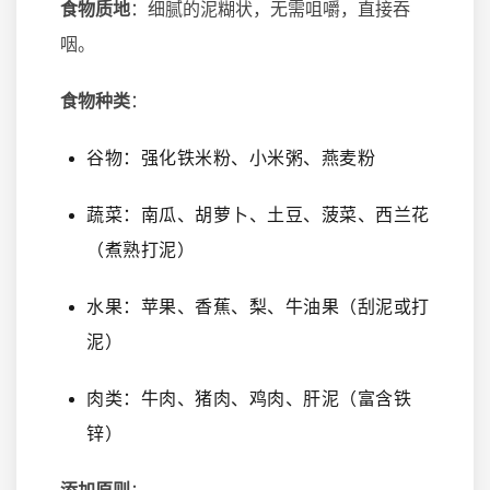
食物质地
：细腻的泥糊状，无需咀嚼，直接吞
咽。
食物种类
：
谷物：强化铁米粉、小米粥、燕麦粉
蔬菜：南瓜、胡萝卜、土豆、菠菜、西兰花
（煮熟打泥）
水果：苹果、香蕉、梨、牛油果（刮泥或打
泥）
肉类：牛肉、猪肉、鸡肉、肝泥（富含铁
锌）