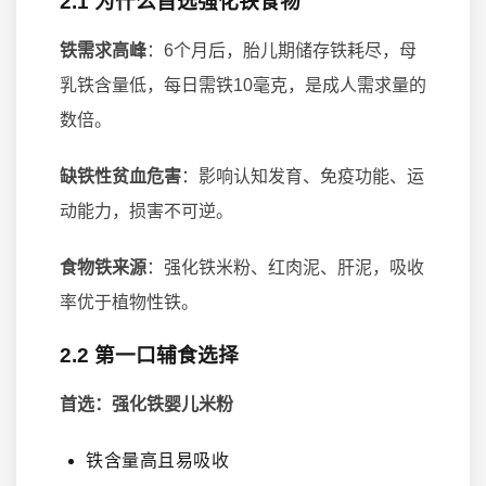
2.1 为什么首选强化铁食物
铁需求高峰
：6个月后，胎儿期储存铁耗尽，母
乳铁含量低，每日需铁10毫克，是成人需求量的
数倍。
缺铁性贫血危害
：影响认知发育、免疫功能、运
动能力，损害不可逆。
食物铁来源
：强化铁米粉、红肉泥、肝泥，吸收
率优于植物性铁。
2.2 第一口辅食选择
首选：强化铁婴儿米粉
铁含量高且易吸收