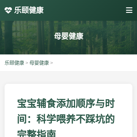
乐颐健康
母婴健康
乐颐健康
>
母婴健康
>
宝宝辅食添加顺序与时
间：科学喂养不踩坑的
完整指南