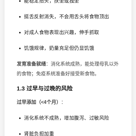
能稳定抬头，扶坐或独坐
挺舌反射消失，不会用舌头将食物顶出
对成人食物表现出兴趣，伸手抓取
饥饿规律，奶量充足但仍显饥饿
发育准备就绪
：消化系统成熟，能处理母乳以外
的食物；免疫系统准备好接受新食物。
1.3 过早与过晚的风险
过早添加（<4个月）
：
消化系统不成熟，增加腹泻、过敏风险
肾脏负担加重