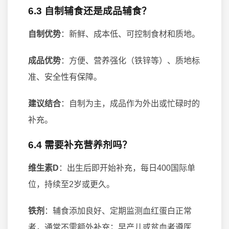
6.3 自制辅食还是成品辅食？
自制优势
：新鲜、成本低、可控制食材和质地。
成品优势
：方便、营养强化（铁锌等）、质地标
准、安全性有保障。
建议结合
：自制为主，成品作为外出或忙碌时的
补充。
6.4 需要补充营养剂吗？
维生素D
：出生后即开始补充，每日400国际单
位，持续至2岁或更久。
铁剂
：辅食添加良好、定期监测血红蛋白正常
者，通常不需额外补充；早产儿或贫血者遵医