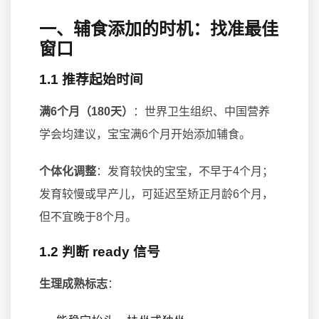
一、辅食添加的时机：找准最佳
窗口
1.1 推荐起始时间
满6个月（180天）
：世界卫生组织、中国营养
学会均建议，宝宝满6个月开始添加辅食。
个体化调整
：发育较快的宝宝，不早于4个月；
发育较慢或早产儿，可延迟至矫正月龄6个月，
但不宜晚于8个月。
1.2 判断 ready 信号
生理成熟标志
：