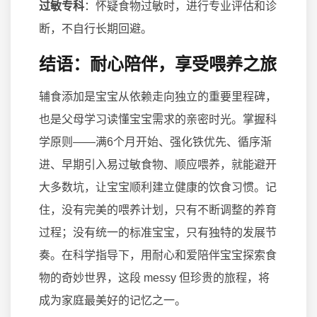
过敏专科
：怀疑食物过敏时，进行专业评估和诊
断，不自行长期回避。
结语：耐心陪伴，享受喂养之旅
辅食添加是宝宝从依赖走向独立的重要里程碑，
也是父母学习读懂宝宝需求的亲密时光。掌握科
学原则——满6个月开始、强化铁优先、循序渐
进、早期引入易过敏食物、顺应喂养，就能避开
大多数坑，让宝宝顺利建立健康的饮食习惯。记
住，没有完美的喂养计划，只有不断调整的养育
过程；没有统一的标准宝宝，只有独特的发展节
奏。在科学指导下，用耐心和爱陪伴宝宝探索食
物的奇妙世界，这段 messy 但珍贵的旅程，将
成为家庭最美好的记忆之一。