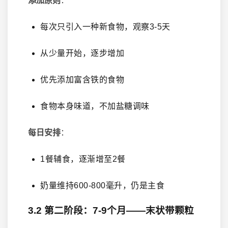
添加原则
：
每次只引入一种新食物，观察3-5天
从少量开始，逐步增加
优先添加富含铁的食物
食物本身味道，不加盐糖调味
每日安排
：
1餐辅食，逐渐增至2餐
奶量维持600-800毫升，仍是主食
3.2 第二阶段：7-9个月——末状带颗粒