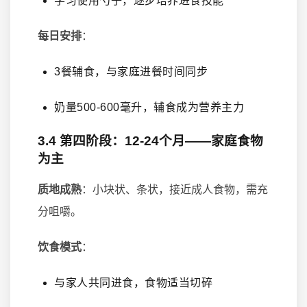
学习使用勺子，逐步培养进食技能
每日安排
：
3餐辅食，与家庭进餐时间同步
奶量500-600毫升，辅食成为营养主力
3.4 第四阶段：12-24个月——家庭食物
为主
质地成熟
：小块状、条状，接近成人食物，需充
分咀嚼。
饮食模式
：
与家人共同进食，食物适当切碎