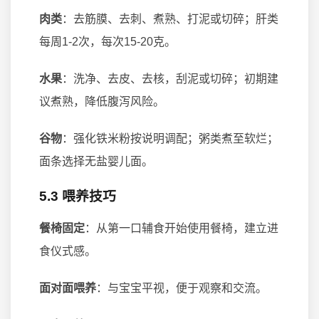
肉类
：去筋膜、去刺、煮熟、打泥或切碎；肝类
每周1-2次，每次15-20克。
水果
：洗净、去皮、去核，刮泥或切碎；初期建
议煮熟，降低腹泻风险。
谷物
：强化铁米粉按说明调配；粥类煮至软烂；
面条选择无盐婴儿面。
5.3 喂养技巧
餐椅固定
：从第一口辅食开始使用餐椅，建立进
食仪式感。
面对面喂养
：与宝宝平视，便于观察和交流。