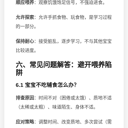
顺应喂养
：观察饥饿饱足信号，不强迫进食。
允许探索
：允许手抓食物、玩食物，是学习过程
的一部分。
保持耐心
：接受脏乱，逐步学习，不与其他宝宝
比较进度。
六、常见问题解答：避开喂养陷
阱
6.1 宝宝不吃辅食怎么办？
排查原因
：时间不对（困倦或太饿）、质地不适
（太稀或太粗）、味道陌生、身体不适。
应对策略
：调整时间、改变质地、多次尝试（需