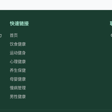
快速链接
力
首页
饮食健康
运动健身
心理健康
养生保健
母婴健康
慢病管理
男性健康