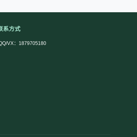
联系方式
QQ/VX：1879705180