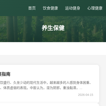
首页
饮食健康
运动健身
心理健康
养生保健
整指南
饮盛行、久坐少动的现代生活中，越来越多的人感到身体困重、
体质虚弱的表现。中医认为，湿为阴邪，重浊黏滞，...
2026-04-15