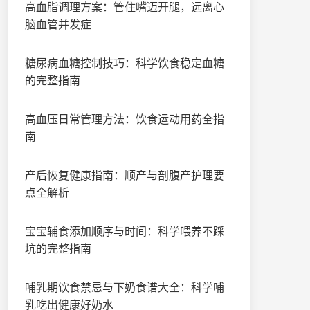
高血脂调理方案：管住嘴迈开腿，远离心
脑血管并发症
糖尿病血糖控制技巧：科学饮食稳定血糖
的完整指南
高血压日常管理方法：饮食运动用药全指
南
产后恢复健康指南：顺产与剖腹产护理要
点全解析
宝宝辅食添加顺序与时间：科学喂养不踩
坑的完整指南
哺乳期饮食禁忌与下奶食谱大全：科学哺
乳吃出健康好奶水