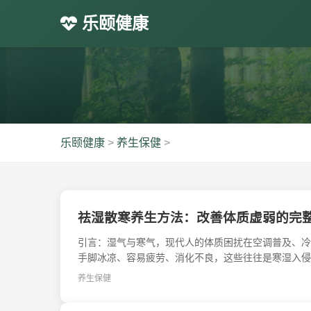
乐颐健康
乐颐健康
>
养生保健
>
祛湿散寒养生方法：改善体质虚弱的完
引言：湿气与寒气，现代人的体质困扰在空调普及、冷
手脚冰凉、容易疲劳、消化不良，这些往往是寒湿入侵、
养生保健