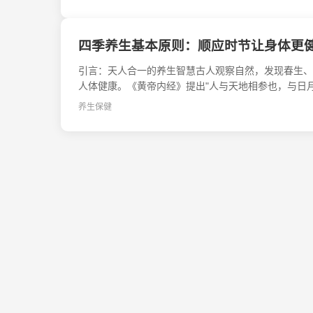
四季养生基本原则：顺应时节让身体更
引言：天人合一的养生智慧古人观察自然，发现春生、
人体健康。《黄帝内经》提出"人与天地相参也，与日月
养生保健