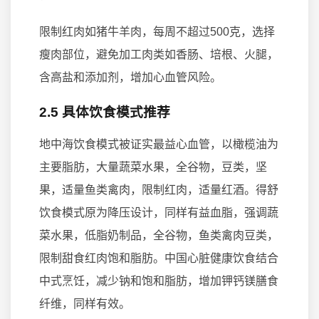
限制红肉如猪牛羊肉，每周不超过500克，选择
瘦肉部位，避免加工肉类如香肠、培根、火腿，
含高盐和添加剂，增加心血管风险。
2.5 具体饮食模式推荐
地中海饮食模式被证实最益心血管，以橄榄油为
主要脂肪，大量蔬菜水果，全谷物，豆类，坚
果，适量鱼类禽肉，限制红肉，适量红酒。得舒
饮食模式原为降压设计，同样有益血脂，强调蔬
菜水果，低脂奶制品，全谷物，鱼类禽肉豆类，
限制甜食红肉饱和脂肪。中国心脏健康饮食结合
中式烹饪，减少钠和饱和脂肪，增加钾钙镁膳食
纤维，同样有效。