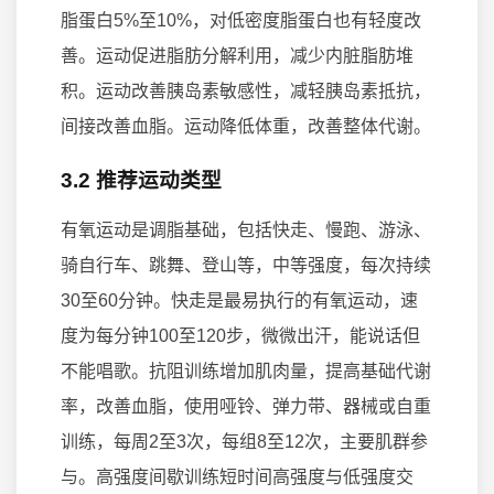
脂蛋白5%至10%，对低密度脂蛋白也有轻度改
善。运动促进脂肪分解利用，减少内脏脂肪堆
积。运动改善胰岛素敏感性，减轻胰岛素抵抗，
间接改善血脂。运动降低体重，改善整体代谢。
3.2 推荐运动类型
有氧运动是调脂基础，包括快走、慢跑、游泳、
骑自行车、跳舞、登山等，中等强度，每次持续
30至60分钟。快走是最易执行的有氧运动，速
度为每分钟100至120步，微微出汗，能说话但
不能唱歌。抗阻训练增加肌肉量，提高基础代谢
率，改善血脂，使用哑铃、弹力带、器械或自重
训练，每周2至3次，每组8至12次，主要肌群参
与。高强度间歇训练短时间高强度与低强度交