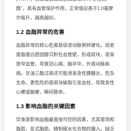
醇"，具有血管保护作用，正常值应高于1.0毫摩
尔每升，越高越好。
1.2 血脂异常的危害
血脂异常的核心危害是促进动脉粥样硬化。低密
度脂蛋白胆固醇沉积在血管壁，形成斑块，逐渐
狭窄血管，导致冠心病、脑卒中、外周动脉疾
病。甘油三酯过高还可能诱发急性胰腺炎，危及
生命。更危险的是斑块破裂引发血栓，导致急性
心梗或脑梗，瞬间致命。
1.3 影响血脂的关键因素
饮食是影响血脂最直接可控的因素，尤其是饱和
脂肪、反式脂肪、精制碳水化合物的摄入。缺乏