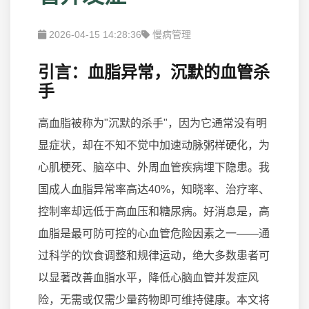
2026-04-15 14:28:36
慢病管理
引言：血脂异常，沉默的血管杀
手
高血脂被称为"沉默的杀手"，因为它通常没有明
显症状，却在不知不觉中加速动脉粥样硬化，为
心肌梗死、脑卒中、外周血管疾病埋下隐患。我
国成人血脂异常率高达40%，知晓率、治疗率、
控制率却远低于高血压和糖尿病。好消息是，高
血脂是最可防可控的心血管危险因素之一——通
过科学的饮食调整和规律运动，绝大多数患者可
以显著改善血脂水平，降低心脑血管并发症风
险，无需或仅需少量药物即可维持健康。本文将