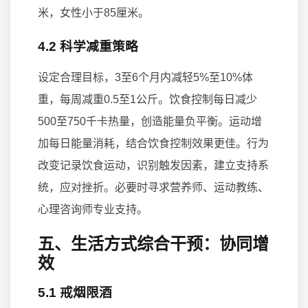
米，女性小于85厘米。
4.2 科学减重策略
设定合理目标，3至6个月内减轻5%至10%体
重，每周减重0.5至1公斤。饮食控制每日减少
500至750千卡热量，创造能量负平衡。运动增
加每日能量消耗，结合饮食控制效果更佳。行为
改变记录饮食运动，识别触发因素，建立支持系
统，应对挫折。必要时寻求营养师、运动教练、
心理咨询师专业支持。
五、生活方式综合干预：协同增
效
5.1 戒烟限酒