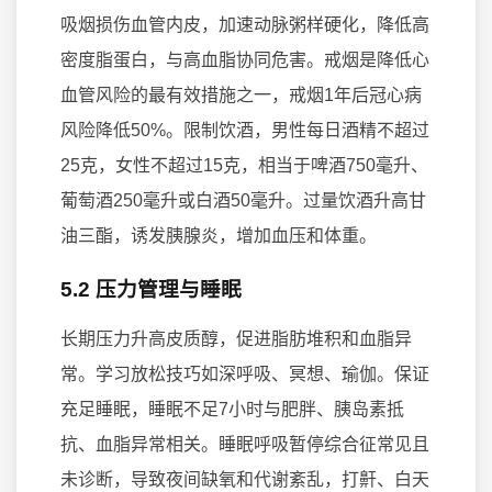
吸烟损伤血管内皮，加速动脉粥样硬化，降低高
密度脂蛋白，与高血脂协同危害。戒烟是降低心
血管风险的最有效措施之一，戒烟1年后冠心病
风险降低50%。限制饮酒，男性每日酒精不超过
25克，女性不超过15克，相当于啤酒750毫升、
葡萄酒250毫升或白酒50毫升。过量饮酒升高甘
油三酯，诱发胰腺炎，增加血压和体重。
5.2 压力管理与睡眠
长期压力升高皮质醇，促进脂肪堆积和血脂异
常。学习放松技巧如深呼吸、冥想、瑜伽。保证
充足睡眠，睡眠不足7小时与肥胖、胰岛素抵
抗、血脂异常相关。睡眠呼吸暂停综合征常见且
未诊断，导致夜间缺氧和代谢紊乱，打鼾、白天