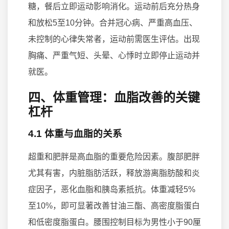
糖，餐后立即运动影响消化。运动前后充分热身
和放松5至10分钟。合并冠心病、严重高血压、
未控制的心律失常者，运动前需医生评估。出现
胸痛、严重气短、头晕、心悸时立即停止运动并
就医。
四、体重管理：血脂改善的关键
杠杆
4.1 体重与血脂的关系
超重和肥胖是高血脂的重要危险因素。腹部肥胖
尤其有害，内脏脂肪活跃，释放游离脂肪酸和炎
症因子，恶化血脂和胰岛素抵抗。体重减轻5%
至10%，即可显著改善甘油三酯、高密度脂蛋白
和低密度脂蛋白。腰围控制目标为男性小于90厘