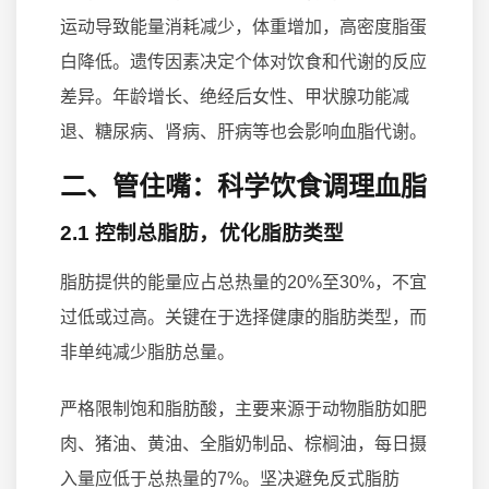
运动导致能量消耗减少，体重增加，高密度脂蛋
白降低。遗传因素决定个体对饮食和代谢的反应
差异。年龄增长、绝经后女性、甲状腺功能减
退、糖尿病、肾病、肝病等也会影响血脂代谢。
二、管住嘴：科学饮食调理血脂
2.1 控制总脂肪，优化脂肪类型
脂肪提供的能量应占总热量的20%至30%，不宜
过低或过高。关键在于选择健康的脂肪类型，而
非单纯减少脂肪总量。
严格限制饱和脂肪酸，主要来源于动物脂肪如肥
肉、猪油、黄油、全脂奶制品、棕榈油，每日摄
入量应低于总热量的7%。坚决避免反式脂肪