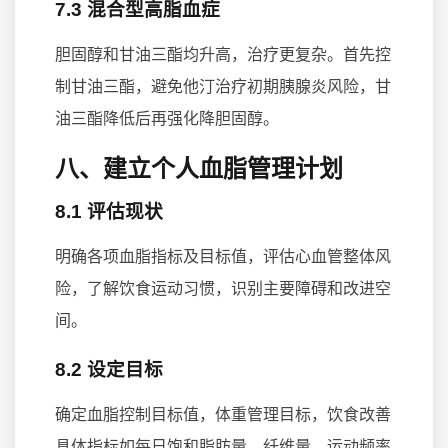
7.3 混合型高脂血症
胆固醇和甘油三酯均升高，治疗更复杂。首先控
制甘油三酯，避免他汀治疗初期胰腺炎风险，甘
油三酯降低后再强化降胆固醇。
八、建立个人血脂管理计划
8.1 评估现状
明确各项血脂指标及目标值，评估心血管整体风
险，了解饮食运动习惯，识别主要障碍和改进空
间。
8.2 设定目标
确定血脂控制目标值，体重管理目标，饮食改善
具体指标如每日饱和脂肪量、纤维量，运动频率