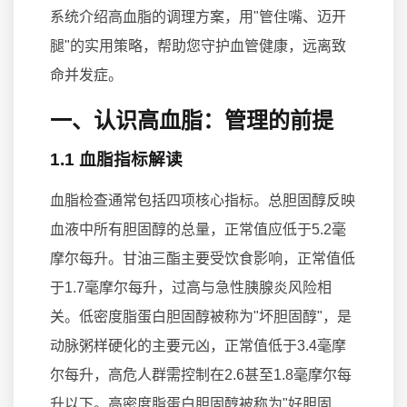
系统介绍高血脂的调理方案，用"管住嘴、迈开
腿"的实用策略，帮助您守护血管健康，远离致
命并发症。
一、认识高血脂：管理的前提
1.1 血脂指标解读
血脂检查通常包括四项核心指标。总胆固醇反映
血液中所有胆固醇的总量，正常值应低于5.2毫
摩尔每升。甘油三酯主要受饮食影响，正常值低
于1.7毫摩尔每升，过高与急性胰腺炎风险相
关。低密度脂蛋白胆固醇被称为"坏胆固醇"，是
动脉粥样硬化的主要元凶，正常值低于3.4毫摩
尔每升，高危人群需控制在2.6甚至1.8毫摩尔每
升以下。高密度脂蛋白胆固醇被称为"好胆固