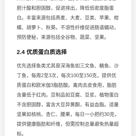
胆汁酸和胆固醇，促进排出，降低低密度脂蛋
白。丰富来源包括燕麦、大麦、豆类、苹果、柑
橘、胡萝卜、秋葵。不溶性纤维促进肠道蠕动，
预防便秘，来源包括全谷物、蔬菜、坚果。
2.4 优质蛋白质选择
优先选择鱼类尤其是深海鱼如三文鱼、鲭鱼、沙
丁鱼，每周2至3次，每次100至150克，提供优
质蛋白和欧米伽3脂肪酸。禽肉去皮食用，脂肪
含量低于红肉。豆制品如豆腐、豆浆，植物蛋白
不含胆固醇，富含大豆异黄酮，有益血脂。适量
坚果如核桃、杏仁、腰果，每日一小把约30克，
提供健康脂肪和纤维，但需控制总量避免热量超
标。