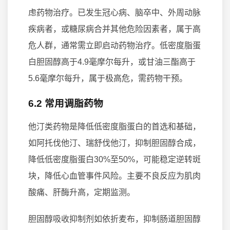
虑药物治疗。已发生冠心病、脑卒中、外周动脉
疾病者，或糖尿病合并其他危险因素者，属于高
危人群，通常需立即启动药物治疗。低密度脂蛋
白胆固醇高于4.9毫摩尔每升，或甘油三酯高于
5.6毫摩尔每升，属于极高危，需药物干预。
6.2 常用调脂药物
他汀类药物是降低低密度脂蛋白的首选和基础，
如阿托伐他汀、瑞舒伐他汀，抑制胆固醇合成，
降低低密度脂蛋白30%至50%，可能稳定逆转斑
块，降低心血管事件风险。主要不良反应为肌肉
酸痛、肝酶升高，定期监测。
胆固醇吸收抑制剂如依折麦布，抑制肠道胆固醇