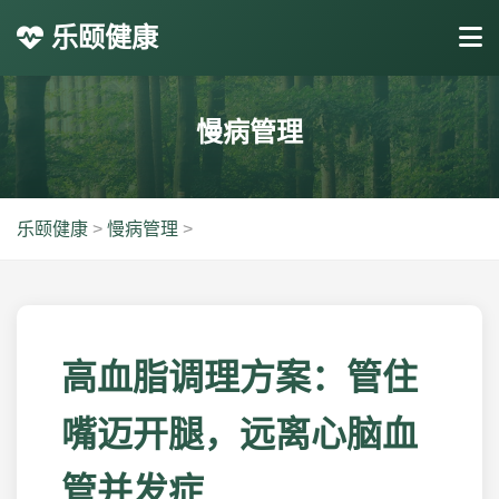
乐颐健康
慢病管理
乐颐健康
>
慢病管理
>
高血脂调理方案：管住
嘴迈开腿，远离心脑血
管并发症